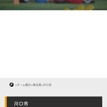
>
チーム紹介
>
埼玉県
>
川口市
川口市