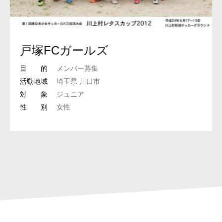
戸塚FCガールズ
目 的
メンバー募集
活動地域
埼玉県 川口市
対 象
ジュニア
性 別
女性