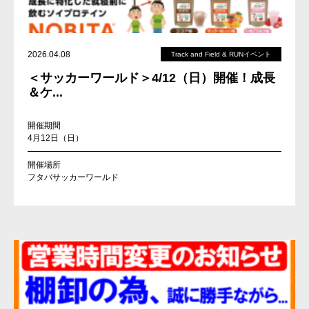
2026.04.08
Track and Field & RUNイベント
＜サッカーワールド＞4/12（日）開催！成長
＆ケ...
開催期間
4月12日（日）
開催場所
フタバサッカーワールド