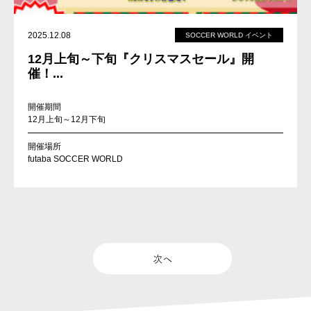
2025.12.08
SOCCER WORLD イベント
12月上旬～下旬『クリスマスセール』開
催！...
開催期間
12月上旬～12月下旬
開催場所
futaba SOCCER WORLD
次へ