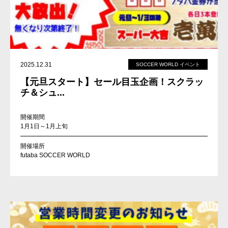
2025.12.31
SOCCER WORLD イベント
【元旦スタート】セール目玉企画！スクラッ
チ＆シュ...
開催期間
1月1日～1月上旬
開催場所
futaba SOCCER WORLD