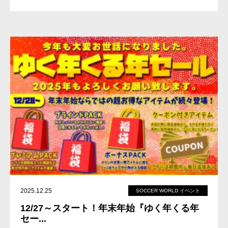
2025.12.25
SOCCER WORLD イベント
12/27～スタート！年末年始『ゆく年くる年
セー...