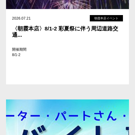
2026.07.21
朝霞本店イベント
〈朝霞本店〉8/1-2 彩夏祭に伴う周辺道路交
通...
開催期間
8/1-2