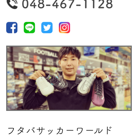
野球
ランニング
バスケ
サッカー
フタバサッカーワールド