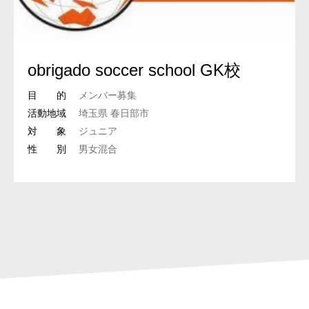
obrigado soccer school GK校
目 的
メンバー募集
活動地域
埼玉県 春日部市
対 象
ジュニア
性 別
男女混合