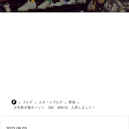
>
ブログ
>
スポーツブログ
>
野球
>
少年軟式複合バット SSK MM18 入荷しました！
2023.08.03