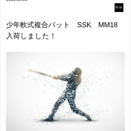
野球
少年軟式複合バット SSK MM18
入荷しました！