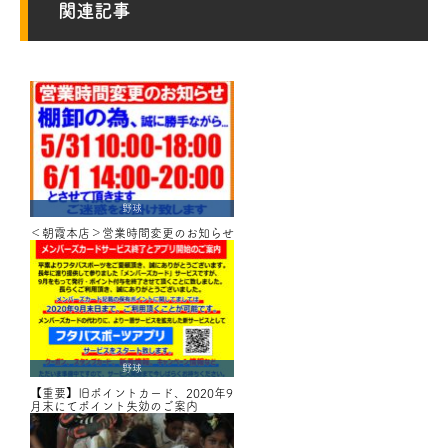
関連記事
野球
＜朝霞本店＞営業時間変更のお知らせ
野球
【重要】旧ポイントカード、2020年9
月末にてポイント失効のご案内