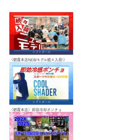
ソフトボール
〈朝霞本店NEWモデル続々入荷!〉
ソフトボール
〈朝霞本店〉即効冷却ポンチョ