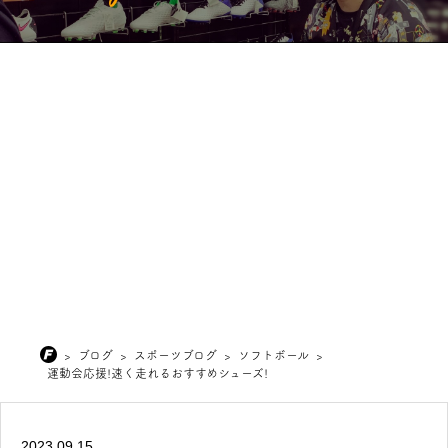
>
ブログ
>
スポーツブログ
>
ソフトボール
>
運動会応援!速く走れるおすすめシューズ!
2023.09.15