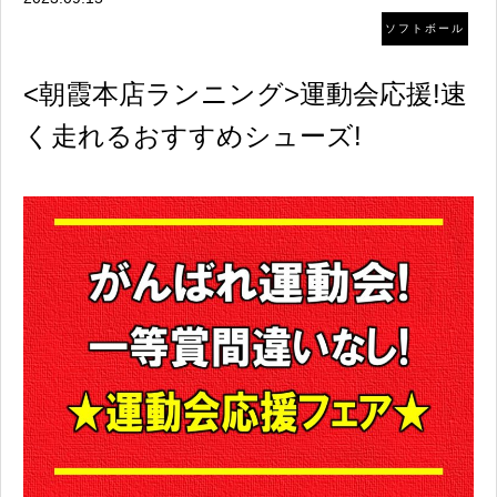
ソフトボール
<朝霞本店ランニング>運動会応援!速
く走れるおすすめシューズ!