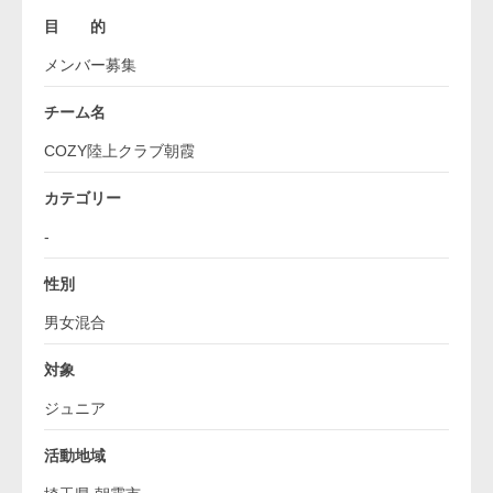
目 的
メンバー募集
チーム名
COZY陸上クラブ朝霞
カテゴリー
-
性別
男女混合
対象
ジュニア
活動地域