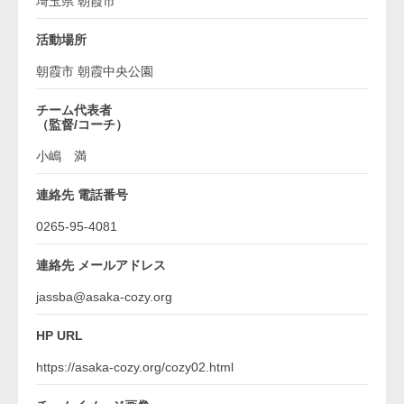
埼玉県 朝霞市
活動場所
朝霞市 朝霞中央公園
チーム代表者
（監督/コーチ）
小嶋 満
連絡先 電話番号
0265-95-4081
連絡先 メールアドレス
jassba@asaka-cozy.org
HP URL
https://asaka-cozy.org/cozy02.html