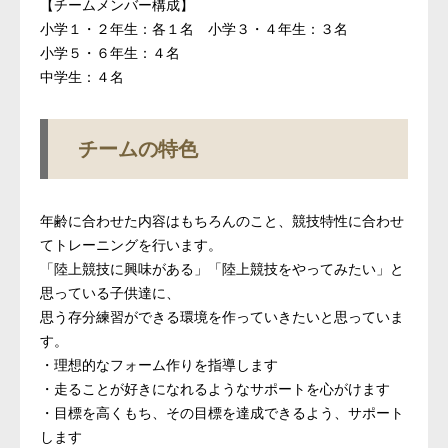
【チームメンバー構成】
小学１・２年生：各１名 小学３・４年生：３名
小学５・６年生：４名
中学生：４名
チームの特色
年齢に合わせた内容はもちろんのこと、競技特性に合わせ
てトレーニングを行います。
「陸上競技に興味がある」「陸上競技をやってみたい」と
思っている子供達に、
思う存分練習ができる環境を作っていきたいと思っていま
す。
・理想的なフォーム作りを指導します
・走ることが好きになれるようなサポートを心がけます
・目標を高くもち、その目標を達成できるよう、サポート
します