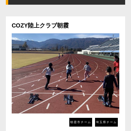
COZY陸上クラブ朝霞
朝霞市
埼玉県