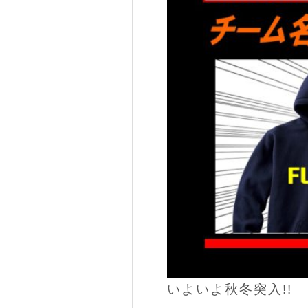
いよいよ秋冬突入!!