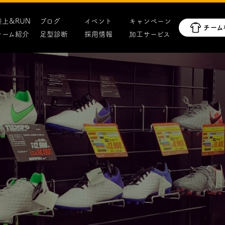
陸上&RUN
ブログ
イベント
キャンペーン
チーム紹介
足型診断
採用情報
加工サービス