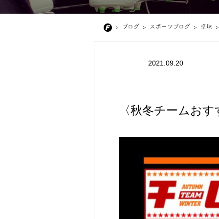
>
ブログ
>
スポーツブログ
>
卓球
>
2021.09.20
〈秋冬チームおす