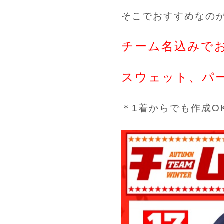
そこでおすすめなの
チーム名込みで
スウェット、パー
＊1着からでも作成OK