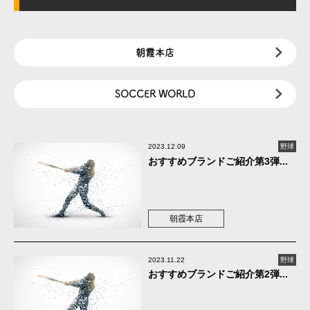
朝霞本店
SOCCER WORLD
2023.12.09
野球
おすすめブランドご紹介第3弾...
朝霞本店
2023.11.22
野球
おすすめブランドご紹介第2弾...