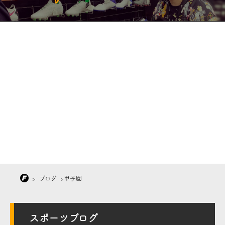
>
ブログ
>
甲子園
スポーツブログ