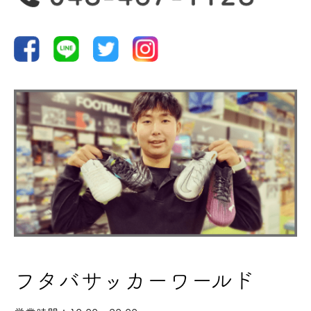
野球
ランニング
バスケ
サッカー
フタバサッカーワールド