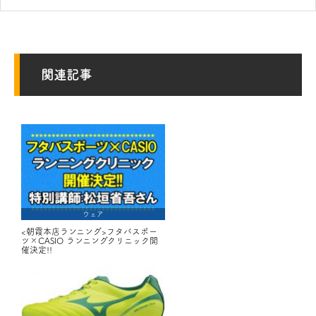
関連記事
ウェア
<朝霞本店ランニング>フタバスポー
ツ×CASIO ランニングクリニック開
催決定!!