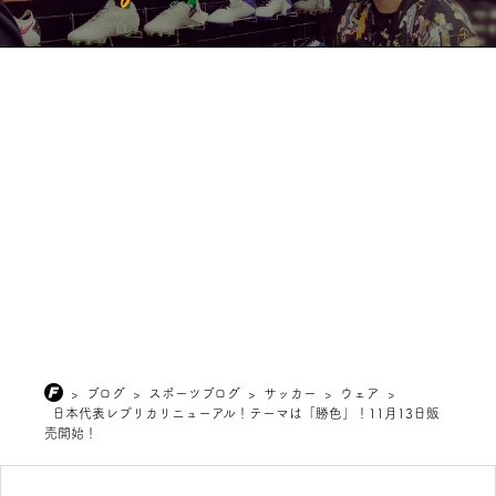
>
ブログ
>
スポーツブログ
>
サッカー
>
ウェア
>
日本代表レプリカリニューアル！テーマは「勝色」！11月13日販
売開始！