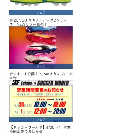
ウェア
MIZUNOよりモナルシーダ2シリー
ズ NEWカラー発売！
ウェア
☆いよいよ公開！PUMAよりNEWモデ
ル☆
ウェア
【サッカーワールド】6/30-7/1 営業
時間変更のお知らせ