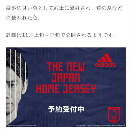
縁起の良い色として武士に愛好され、鎧の糸など
に使われた色。
詳細は11月上旬～中旬で公開されるようです。