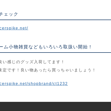
チェック
cerspike.net/
ーム小物雑貨などもいろいろ取扱い開始！
良い感じのグッズ入荷してます！
未定です！良い物あったら買っちゃいましょう！
ccerspike.net/shopbrand/ct1232