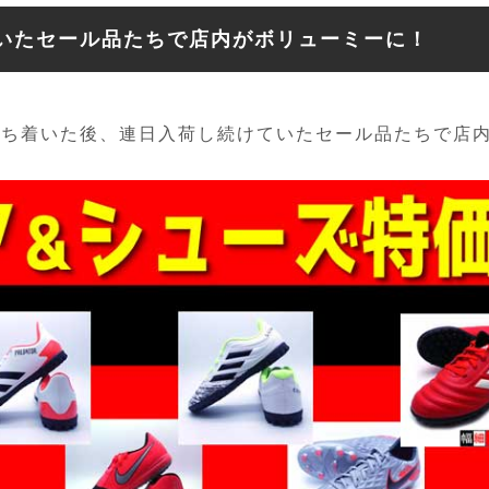
いたセール品たちで店内がボリューミーに！
落ち着いた後、連日入荷し続けていたセール品たちで店