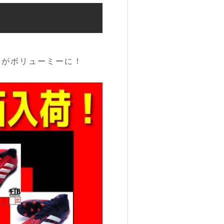
内がボリューミーに！