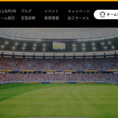
陸上&RUN
ブログ
イベント
キャンペーン
チーム紹介
足型診断
採用情報
加工サービス