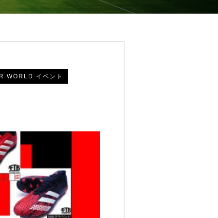
R WORLD イベント