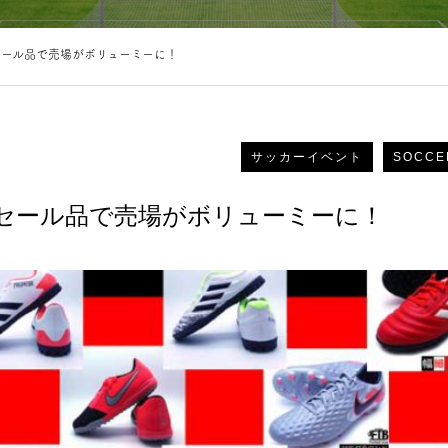
セール品で売場がボリューミーに！
サッカーイベント
SOCCE
セール品で売場がボリューミーに！