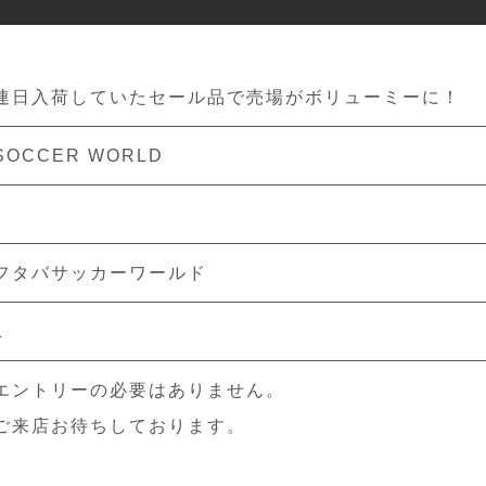
連日入荷していたセール品で売場がボリューミーに！
SOCCER WORLD
フタバサッカーワールド
1
エントリーの必要はありません。
ご来店お待ちしております。