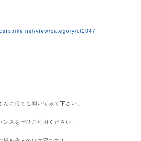
cerspike.net/view/category/ct2047
さんに何でも聞いてみて下さい。
ャンスをぜひご利用ください！
ご飯を作るのは大変です！