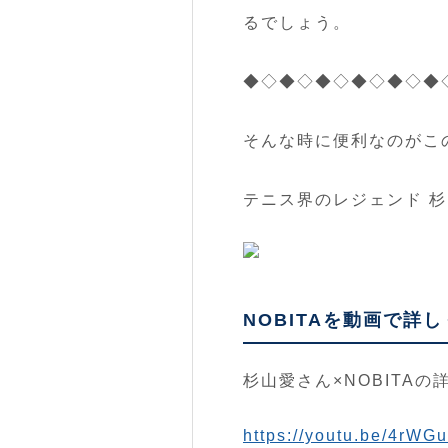
るでしょう。
◆◇◆◇◆◇◆◇◆◇◆
そんな時に便利なのがこ
テニス界のレジェンド 杉
NOBITAを動画で詳
杉山愛さん×NOBITA
https://youtu.be/4rWG