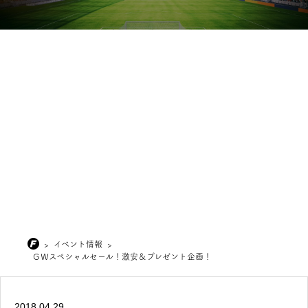
>
イベント情報
>
ＧＷスペシャルセール！激安＆プレゼント企画！
2018.04.29