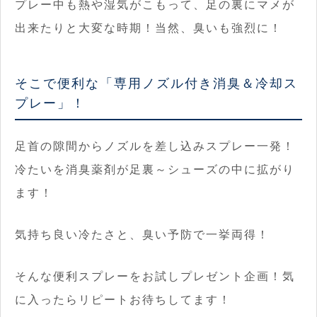
プレー中も熱や湿気がこもって、足の裏にマメが
出来たりと大変な時期！当然、臭いも強烈に！
そこで便利な「専用ノズル付き消臭＆冷却ス
プレー」！
足首の隙間からノズルを差し込みスプレー一発！
冷たいを消臭薬剤が足裏～シューズの中に拡がり
ます！
気持ち良い冷たさと、臭い予防で一挙両得！
そんな便利スプレーをお試しプレゼント企画！気
に入ったらリピートお待ちしてます！