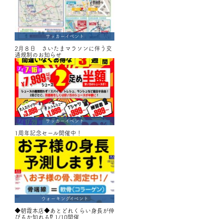
サッカーイベント
2月８日 さいたまマラソンに伴う交
通規制のお知らせ
サッカーイベント
1周年記念セール開催中！
ウォーキングイベント
◆朝霞本店◆あとどれくらい身長が伸
びるか知れる⁉ 1/10開催