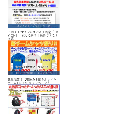
ネットショップキャンペーン
PUMA TOPモデルスパイク限定『TR
Y ON』！試して納得！納得できなき
ゃ返...
SOCCER WORLD キャンペーン
数量限定！【在庫ある限り】ナイキ
チームTシャツ キャンペーン！