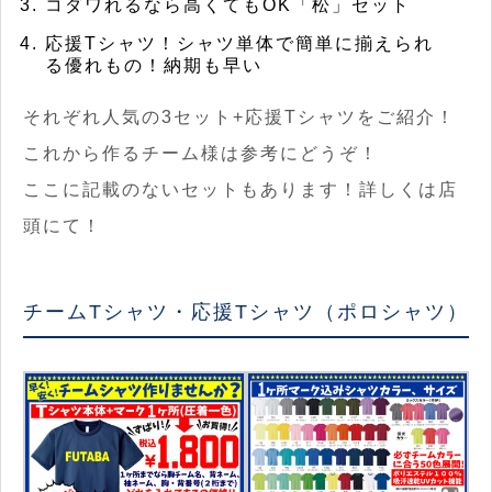
コダワれるなら高くてもOK「松」セット
応援Tシャツ！シャツ単体で簡単に揃えられ
る優れもの！納期も早い
それぞれ人気の3セット+応援Tシャツをご紹介！
これから作るチーム様は参考にどうぞ！
ここに記載のないセットもあります！詳しくは店
頭にて！
チームTシャツ・応援Tシャツ（ポロシャツ）