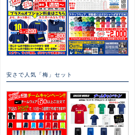
安さで人気「梅」セット