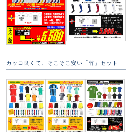
カッコ良くて、そこそこ安い「竹」セット