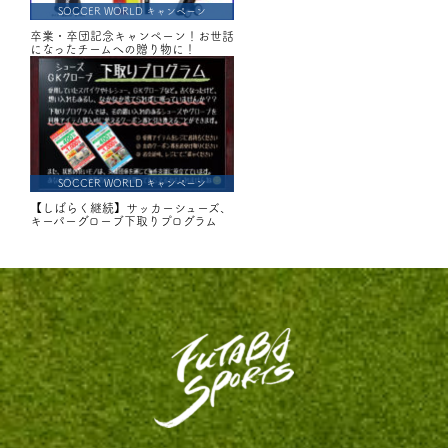
SOCCER WORLD キャンペーン
卒業・卒団記念キャンペーン！お世話
になったチームへの贈り物に！
SOCCER WORLD キャンペーン
【しばらく継続】サッカーシューズ、
キーパーグローブ下取りプログラム