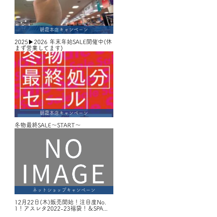
朝霞本店キャンペーン
2025▶2026 年末年始SALE開催中(休
まず営業してます)
朝霞本店キャンペーン
冬物最終SALE～START～
ネットショップキャンペーン
12月22日(木)販売開始！注目度No.
1！アスレタ2022-23福袋！＆SPA...