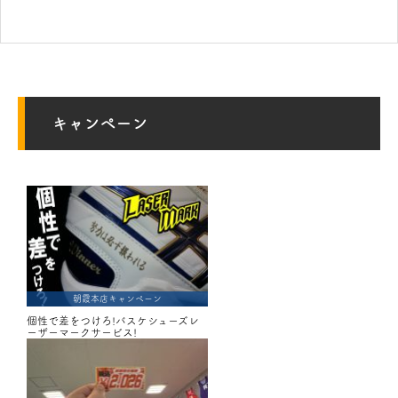
キャンペーン
朝霞本店キャンペーン
個性で差をつけろ!バスケシューズレ
ーザーマークサービス!