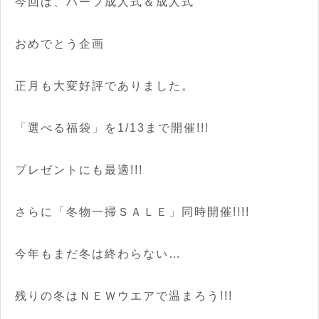
今回は、ハーフ成人式＆成人式
おめでとう企画
正月も大変好評でありました。
「選べる福袋」を1/13まで開催!!!
プレゼントにも最適!!!
さらに「冬物一掃ＳＡＬＥ」同時開催!!!!
今年もまだ冬は終わらない…
残りの冬はＮＥＷウエアで温まろう!!!