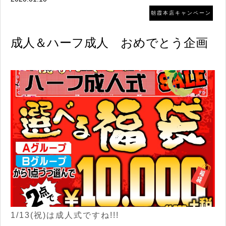
朝霞本店キャンペーン
成人＆ハーフ成人 おめでとう企画
1/13(祝)は成人式ですね!!!