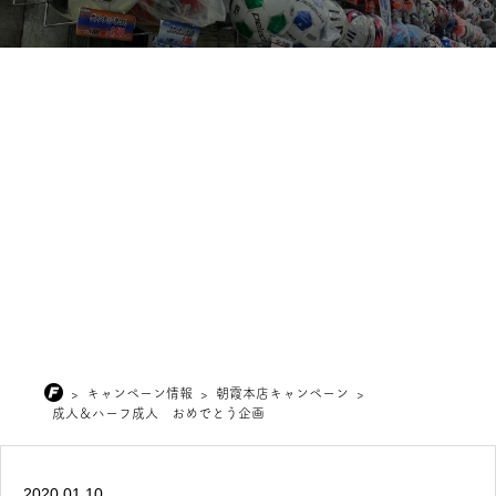
>
キャンペーン情報
>
朝霞本店キャンペーン
>
成人＆ハーフ成人 おめでとう企画
2020.01.10