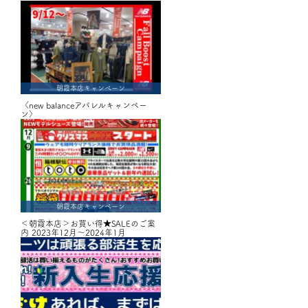
朝霞本店キャンペーン
〈new balanceアパレルキャンペー
ン〉
朝霞本店キャンペーン
＜朝霞本店＞お買い得★SALEのご案
内 2023年12月～2024年1月