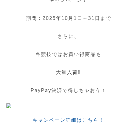
キャンペーン！
期間：2025年10月1日～31日まで
さらに、
各競技では
お買い得商品
も
大量入荷‼
PayPay決済で得しちゃおう！
キャンペーン詳細はこちら！