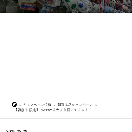
>
キャンペーン情報
>
朝霞本店キャンペーン
>
【朝霞市 限定】PAYPAY最大20％戻ってくる！
2025.09.29