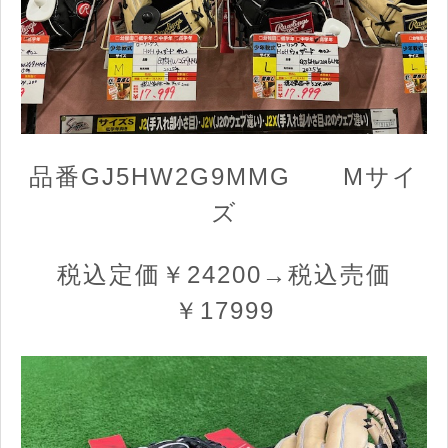
品番GJ5HW2G9MMG Mサイ
ズ
税込定価￥24200→税込売価
￥17999