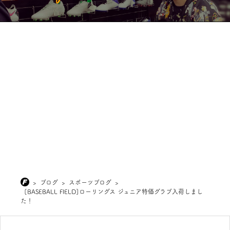
>
ブログ
>
スポーツブログ
>
[BASEBALL FIELD]ローリングス ジュニア特価グラブ入荷しまし
た！