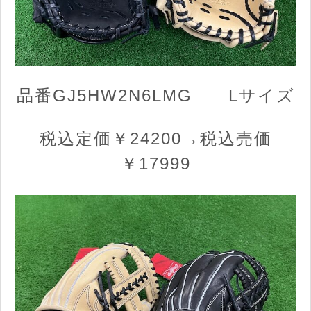
品番GJ5HW2N6LMG Lサイズ
税込定価￥24200→税込売価
￥17999