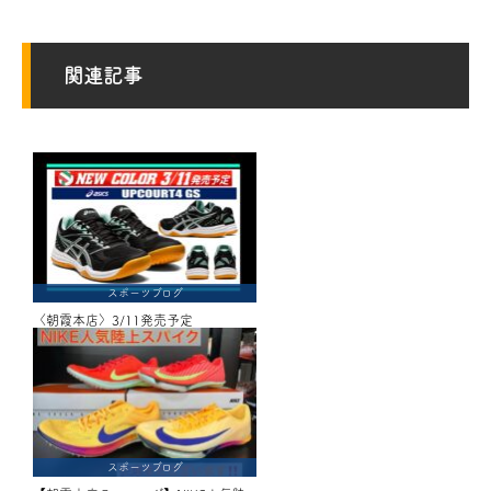
関連記事
スポーツブログ
〈朝霞本店〉3/11発売予定
スポーツブログ