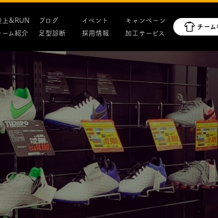
陸上&RUN
ブログ
イベント
キャンペーン
チーム紹介
足型診断
採用情報
加工サービス