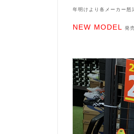
年明けより各メーカー怒
NEW MODEL
発