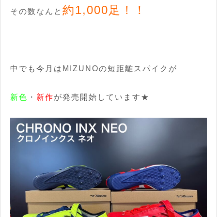
約1,000足！！
その数なんと
中でも今月はMIZUNOの短距離スパイクが
新色
・
新作
が発売開始しています★