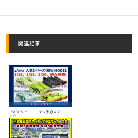
関連記事
スポーツブログ
〈ASICS ニューモデル予約スター
ト!〉