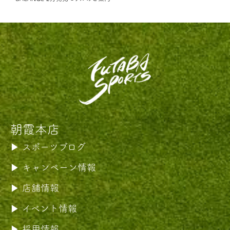
朝霞本店
スポーツブログ
キャンペーン情報
店舗情報
イベント情報
採用情報