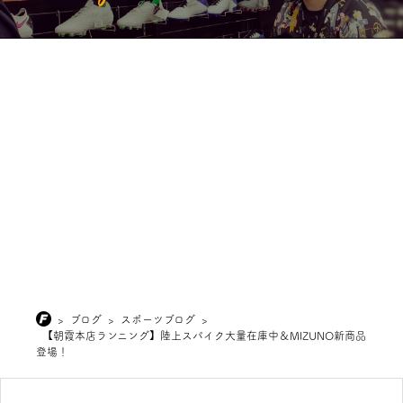
>
ブログ
>
スポーツブログ
>
【朝霞本店ランニング】陸上スパイク大量在庫中＆MIZUNO新商品
登場！