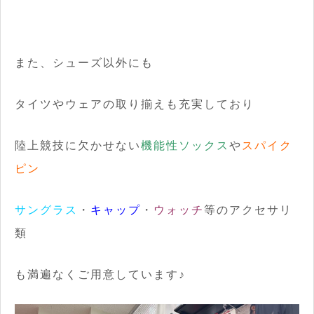
また、シューズ以外にも
タイツやウェアの取り揃えも充実しており
陸上競技に欠かせない
機能性ソックス
や
スパイク
ピン
サングラス
・
キャップ
・
ウォッチ
等のアクセサリ
類
も満遍なくご用意しています♪