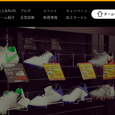
陸上&RUN
ブログ
イベント
キャンペーン
チーム紹介
足型診断
採用情報
加工サービス