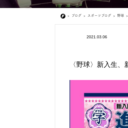
>
ブログ
>
スポーツブログ
>
野球
>
2021.03.06
〈野球〉新入生、新