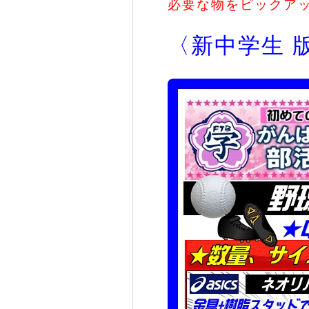
必要な物をピックアッ
〈新中学生 