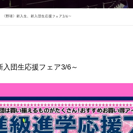
〈野球〉新入生、新入団生応援フェア3/6～
入団生応援フェア3/6～