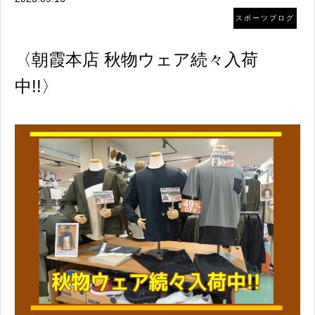
スポーツブログ
〈朝霞本店 秋物ウェア続々入荷
中!!〉