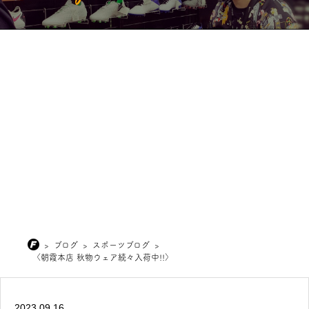
>
ブログ
>
スポーツブログ
>
〈朝霞本店 秋物ウェア続々入荷中!!〉
2023.09.16