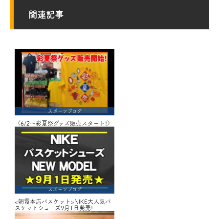
関連記事
スポーツブログ
〈6/2～彩夏祭グッズ販売スタート!〉
スポーツブログ
<朝霞本店バスケット>NIKE大人気バ
スケットシューズ9月1日発売!