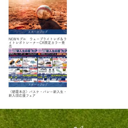
スポーツブログ
NEWモデル ウェーブライトレボ＆ラ
イトレボトレーナーCR限定カラー発
売
スポーツブログ
〈朝霞本店〉バスケ・バレー新入生・
新入団応援フェア