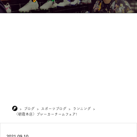
>
ブログ
>
スポーツブログ
>
ランニング
>
〈朝霞本店〉ブレーカーチームフェア!
2021.09.10