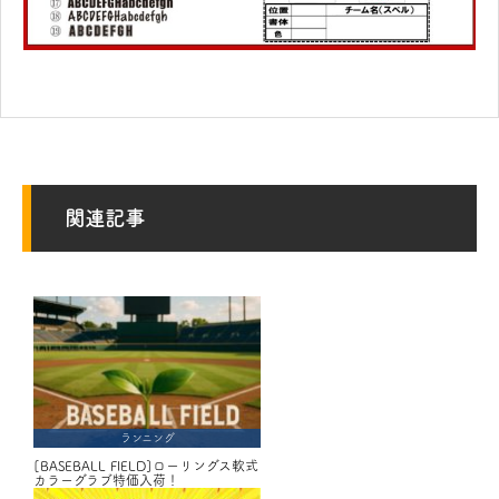
関連記事
ランニング
[BASEBALL FIELD]ローリングス軟式
カラーグラブ特価入荷！