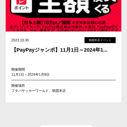
2023.10.30
朝霞本店イベント
【PayPayジャンボ】11月1日～2024年1...
開催期間
11月1日～2024年1月8日
開催場所
フタバサッカーワールド、朝霞本店