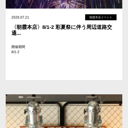
2026.07.21
朝霞本店イベント
〈朝霞本店〉8/1-2 彩夏祭に伴う周辺道路交
通...
開催期間
8/1-2