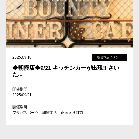
2025.09.18
朝霞本店イベント
◆朝霞店◆9/21 キッチンカーが出現‼ さい
た...
開催期間
2025/09/21
開催場所
フタバスポーツ 朝霞本店 正面入り口前