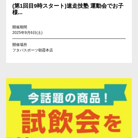
(第1回目9時スタート)速走技塾 運動会でお子
様...
開催期間
2025年9月6日(土)
開催場所
フタバスポーツ朝霞本店