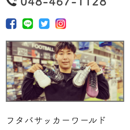
野球
ランニング
バスケ
サッカー
フタバサッカーワールド