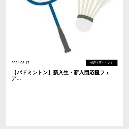
2024.03.17
朝霞本店イベント
【バドミントン】新入生・新入団応援フェ
ア...