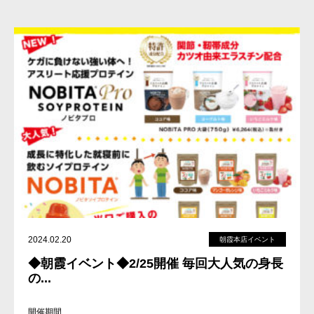
2024.02.20
朝霞本店イベント
◆朝霞イベント◆2/25開催 毎回大人気の身長
の...
開催期間