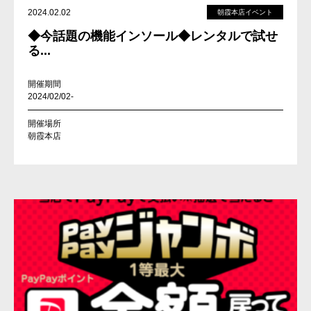
2024.02.02
朝霞本店イベント
◆今話題の機能インソール◆レンタルで試せ
る...
開催期間
2024/02/02-
開催場所
朝霞本店