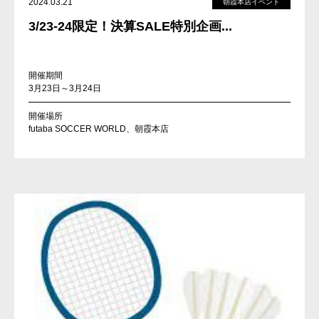
2024.03.21
朝霞本店イベント
3/23-24限定！決算SALE特別企画...
開催期間
3月23日～3月24日
開催場所
futaba SOCCER WORLD、朝霞本店