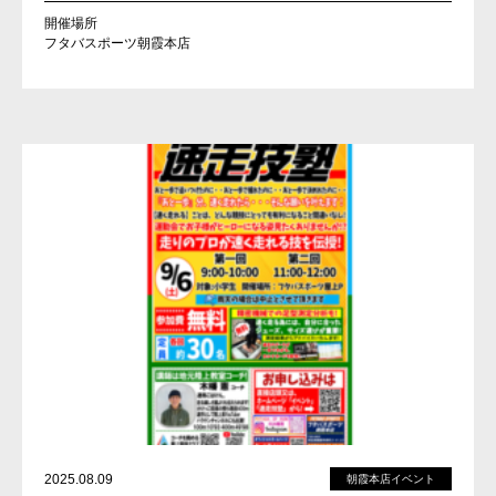
開催場所
フタバスポーツ朝霞本店
2025.08.09
朝霞本店イベント