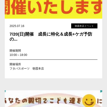
2025.07.16
朝霞本店イベント
7/20(日)開催 成長に特化＆成長+ケガ予防
の...
開催期間
10:00～18:00
開催場所
フタバスポーツ 朝霞本店