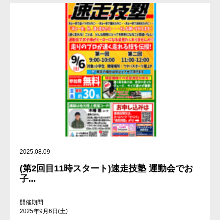
2025.08.09
(第2回目11時スタート)速走技塾 運動会でお
子...
開催期間
2025年9月6日(土)