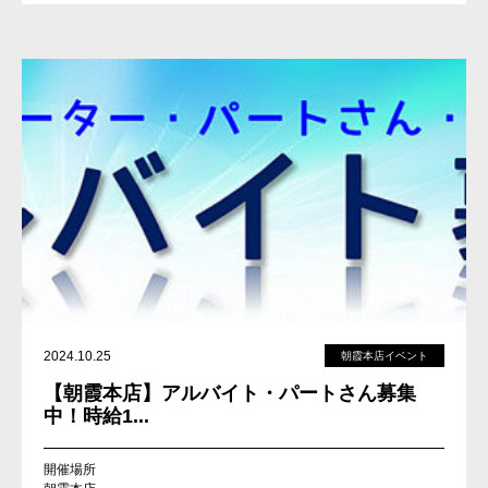
2024.10.25
朝霞本店イベント
【朝霞本店】アルバイト・パートさん募集
中！時給1...
開催場所