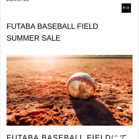
野球
FUTABA BASEBALL FIELD
SUMMER SALE
FUTABA BASEBALL FIELDにて