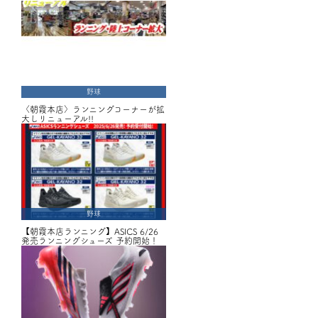
野球
〈朝霞本店〉ランニングコーナーが拡
大しリニューアル!!
野球
【朝霞本店ランニング】ASICS 6/26
発売ランニングシューズ 予約開始！