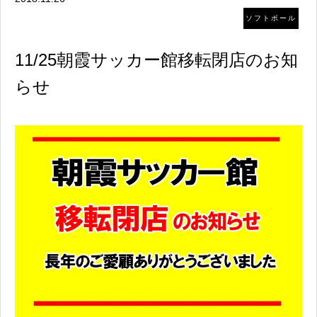
ソフトボール
11/25朝霞サッカー館移転閉店のお知
らせ