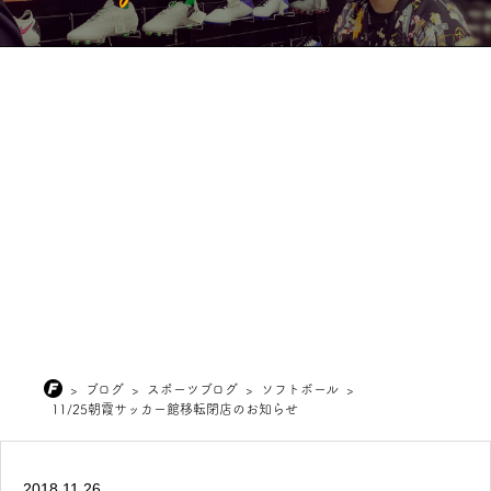
>
ブログ
>
スポーツブログ
>
ソフトボール
>
11/25朝霞サッカー館移転閉店のお知らせ
2018.11.26