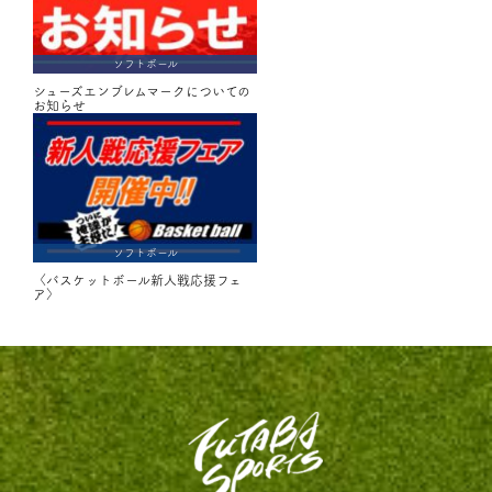
ソフトボール
シューズエンブレムマークについての
お知らせ
ソフトボール
〈バスケットボール新人戦応援フェ
ア〉