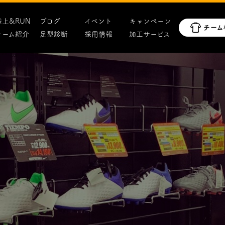
陸上&RUN
ブログ
イベント
キャンペーン
チーム紹介
足型診断
採用情報
加工サービス