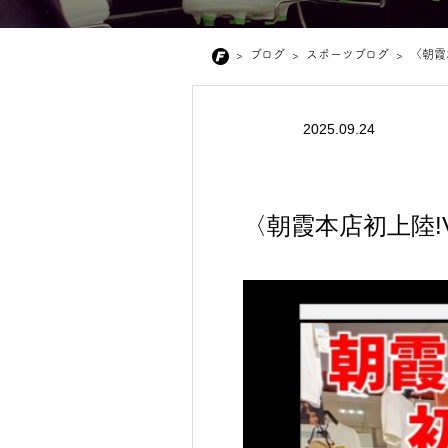
>
ブログ
>
スポーツブログ
>
〈朝霞本
2025.09.24
〈朝霞本店初上陸!VA