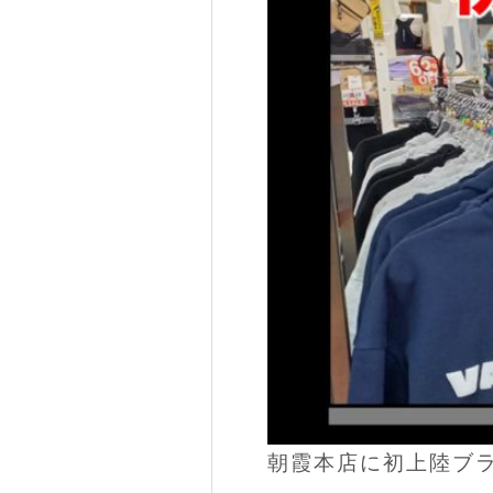
朝霞本店に初上陸ブラ