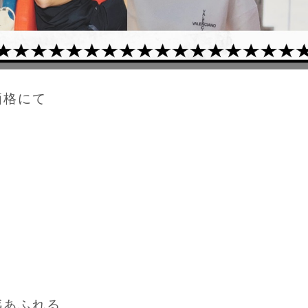
価格にて
感あふれる