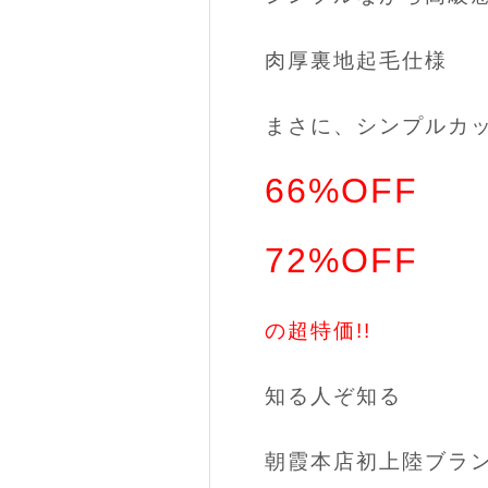
肉厚裏地起毛仕様
まさに、シンプルカッ
66%OFF
72%OFF
の超特価!!
知る人ぞ知る
朝霞本店初上陸ブラ