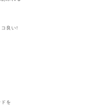
コ良い!
ンドを