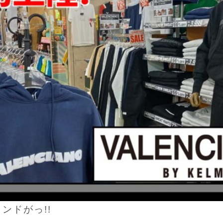
ンドがっ!!