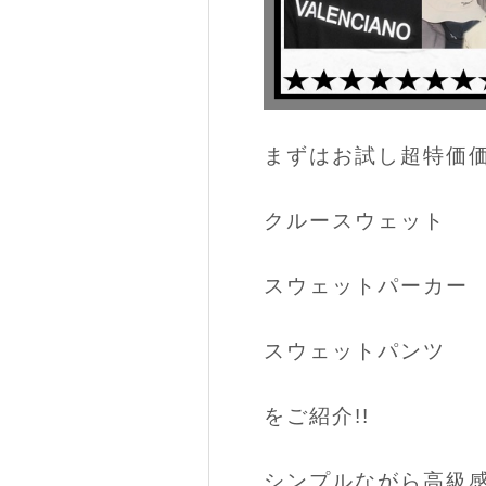
まずはお試し超特価
クルースウェット
スウェットパーカー
スウェットパンツ
をご紹介!!
シンプルながら高級