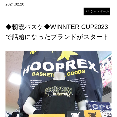
2024.02.20
バスケットボール
◆朝霞バスケ◆WINNTER CUP2023
で話題になったブランドがスタート