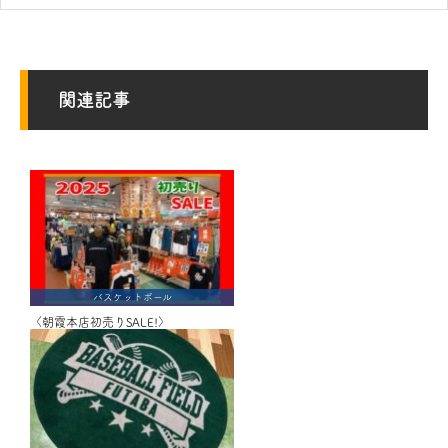
関連記事
バスケットボール
〈朝霞本店初売りSALE!〉