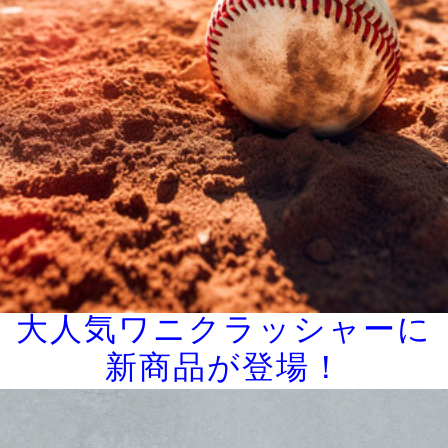
大人気ワニクラッシャーに
新商品が登場！