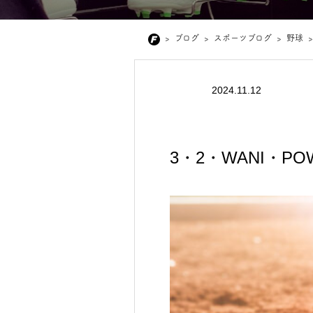
>
ブログ
>
スポーツブログ
>
野球
>
2024.11.12
3・2・WANI・P