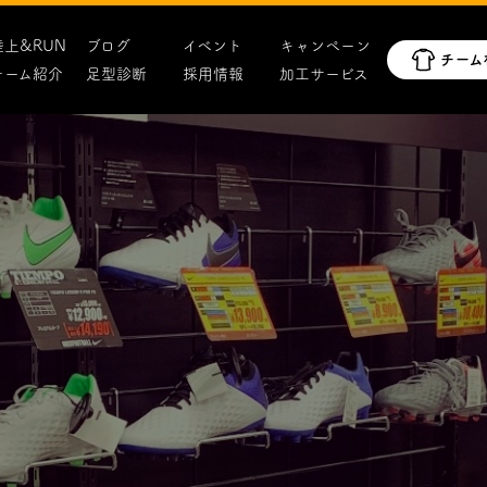
陸上&RUN
ブログ
イベント
キャンペーン
チーム紹介
足型診断
採用情報
加工サービス