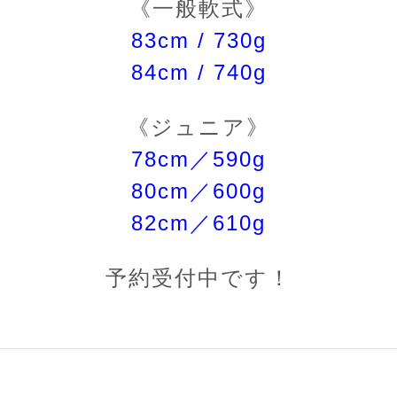
《一般軟式》
83cm / 730g
84cm / 740g
《ジュニア》
78cm／590g
80cm／600g
82cm／610g
予約受付中です！