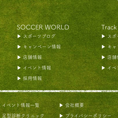
SOCCER WORLD
Track
スポーツブログ
スポ
キャンペーン情報
キャ
店舗情報
店舗
イベント情報
イベ
採用情報
イベント情報一覧
会社概要
足型診断クリニック
プライバシーポリシー