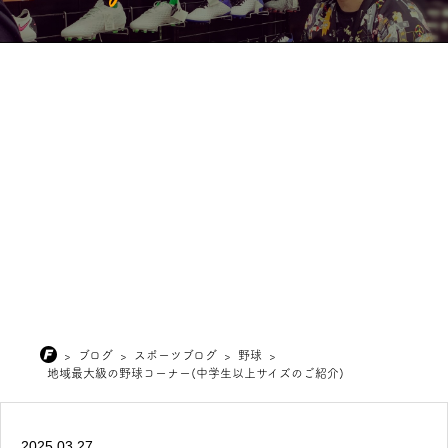
>
ブログ
>
スポーツブログ
>
野球
>
地域最大級の野球コーナー(中学生以上サイズのご紹介)
2025.03.27