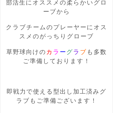
部活生にオススメの柔らかいグロ
ーブから
クラブチームのプレーヤーにオス
スメのがっちりグローブ
草野球向けの
カ
ラ
ー
グ
ラ
ブ
も多数
ご準備しております！
即戦力で使える型出し加工済みグ
ラブもご準備ございます！