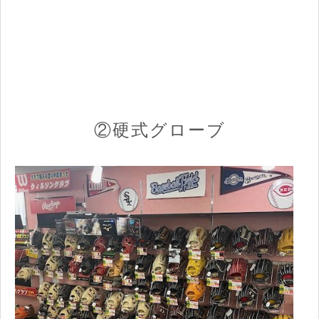
②硬式グローブ