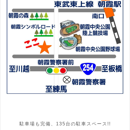
駐車場も完備、
135台
の駐車スペース!!