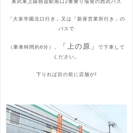
東武東上線朝霞駅南口2番乗り場発の西武バス
「大泉学園北口行き」又は「新座営業所行き」の
バスで
「上の原」
（乗車時間約6分）、
で下車して
ください。
下りれば目の前に店舗が!