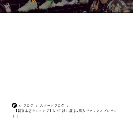
>
ブログ
>
スポーツブログ
>
【朝霞本店ランニング】NIKE 試し履き+購入でソックスプレゼン
ト！