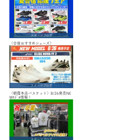
スポーツブログ
〈合宿おすすめシューズ〉
スポーツブログ
〈朝霞本店バスケット〉8/26発売NE
Wﾓﾃﾞﾙ情報！
スポーツブログ