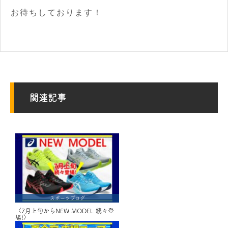
お待ちしております！
関連記事
スポーツブログ
〈7月上旬からNEW MODEL 続々登
場!〉