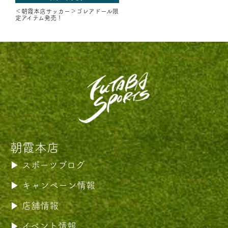
＜朝霞本店サッカー＞ゴレアドール限
定アイテム発売！
朝霞本店
スポーツブログ
キャンペーン情報
店舗情報
イベント情報