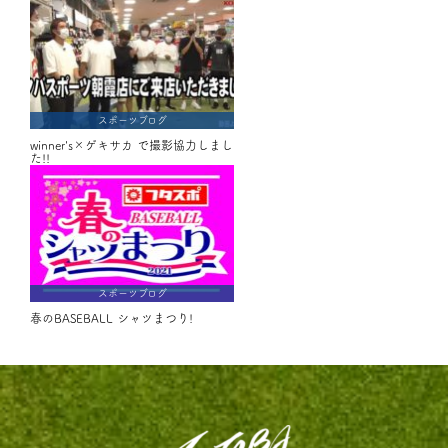
スポーツブログ
winner's×ゲキサカ で撮影協力しまし
た!!
スポーツブログ
春のBASEBALL シャツまつり!