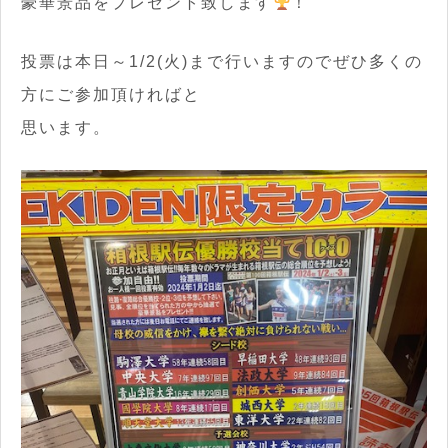
豪華景品をプレゼント致します
！
投票は本日～1/2(火)まで行いますのでぜひ多くの
方にご参加頂ければと
思います。