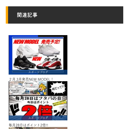
関連記事
スポーツブログ
２月,3月発売NEW MODEL！
スポーツブログ
毎月28日はポイント2倍!!