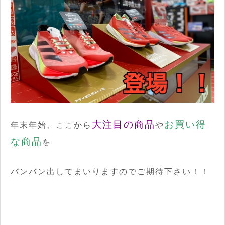
大注目の商品
お買い得
年末年始、ここから
や
な商品
を
バンバン出してまいりますのでご期待下さい！！