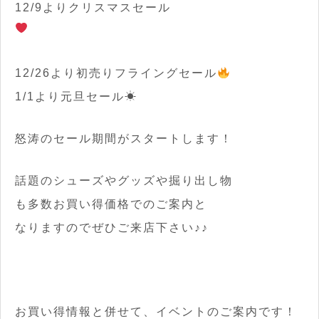
12/9よりクリスマスセール
12/26より初売りフライングセール
1/1より元旦セール☀
怒涛のセール期間がスタートします！
話題のシューズやグッズや掘り出し物
も多数お買い得価格でのご案内と
なりますのでぜひご来店下さい♪♪
お買い得情報と併せて、イベントのご案内です！