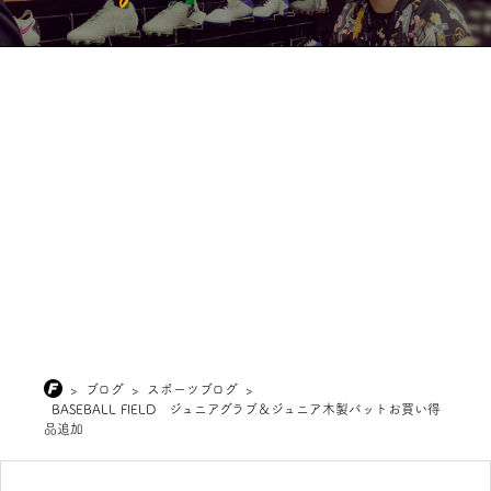
>
ブログ
>
スポーツブログ
>
BASEBALL FIELD ジュニアグラブ＆ジュニア木製バットお買い得
品追加