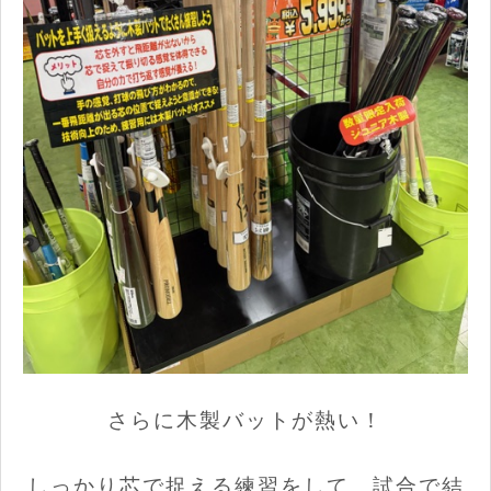
さらに木製バットが熱い！
しっかり芯で捉える練習をして、試合で結