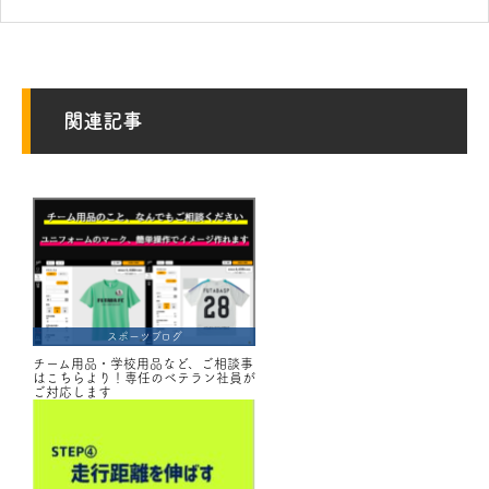
関連記事
スポーツブログ
チーム用品・学校用品など、ご相談事
はこちらより！専任のベテラン社員が
ご対応します