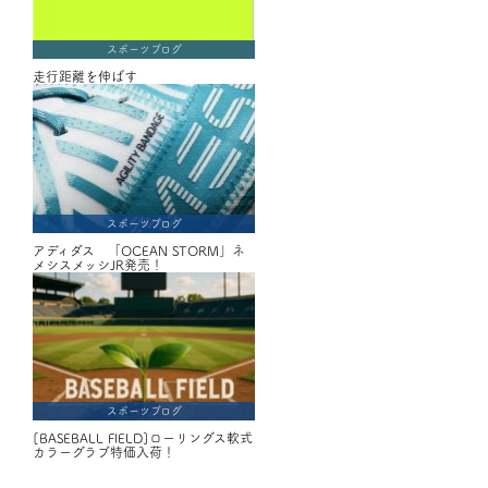
スポーツブログ
走行距離を伸ばす
スポーツブログ
アディダス 「OCEAN STORM」ネ
メシスメッシJR発売！
スポーツブログ
[BASEBALL FIELD]ローリングス軟式
カラーグラブ特価入荷！